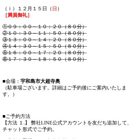
（ⅰ）１２月１５日（
日
）
［満員御礼］
①０９：００～１０：２０（８０分）
②１０：３０～１１：５０（８０分）
③１３：００～１４：２０（８０分）
④１４：３０～１５：５０（８０分）
⑤１６：００～１７：２０（８０分）
⑥１７：３０～１８：５０（８０分）
■会場：
宇和島市大超寺奥
（駐車場ございます。詳細はご予約後にご案内いたしま
す。）
■ご予約方法
【方法 １.】 弊社LINE公式アカウントを友だち追加して、
チャット形式でご予約。