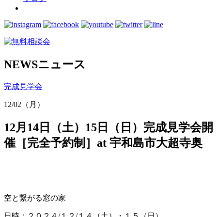
NEWS
ニュース
完成見学会
12/02（月）
12月14日（土）15日（日）完成見学会開
催［完全予約制］at 宇和島市大超寺奥
空と繋がる窓の家
日時：２０２４/１２/１４（土）・１５（日）