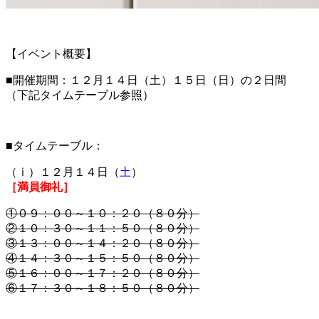
【イベント概要】
■開催期間：１２月１４日（土）１５日（日）の２日間
（下記タイムテーブル参照）
■タイムテーブル：
（ⅰ）１２月１４日（
土
）
［満員御礼］
①０９：００～１０：２０（８０分）
②１０：３０～１１：５０（８０分）
③１３：００～１４：２０（８０分）
④１４：３０～１５：５０（８０分）
⑤１６：００～１７：２０（８０分）
⑥１７：３０～１８：５０（８０分）