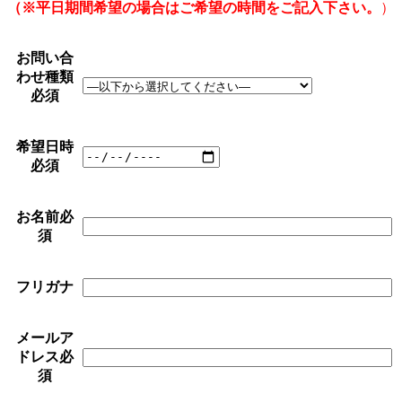
（※平日期間希望の場合は
ご希望の時間をご記入下さい。
）
お問い合
わせ種類
必須
希望日時
必須
お名前
必
須
フリガナ
メールア
ドレス
必
須