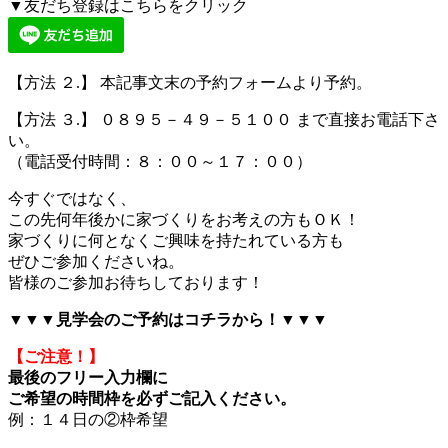
▼友だち登録はこちらをクリック
【方法 ２.】 本記事文末の予約フォームより予約。
【方法 ３.】 ０８９５－４９－５１００ まで直接お電話下さ
い。
（電話受付時間：８：００～１７：００）
今すぐではなく、
この先何年後かに家づくりをお考えの方もＯＫ！
家づくりに何となくご興味を持たれている方も
ぜひご参加くださいね。
皆様のご参加お待ちしております！
▼▼▼見学会のご予約はコチラから！▼▼▼
【ご注意！】
最後のフリー入力欄に
ご希望の時間枠を必ずご記入ください。
例：１４日の②枠希望