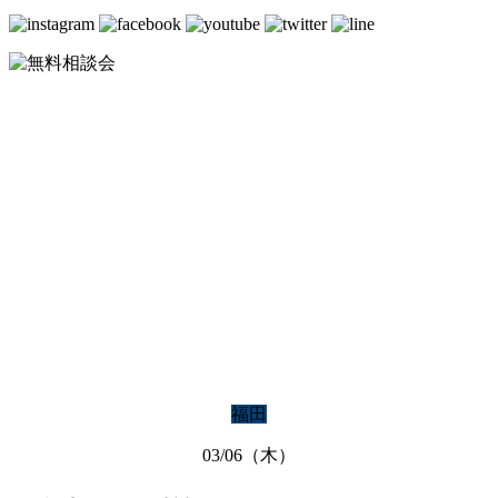
BLOG
ブログ
福田
03/06（木）