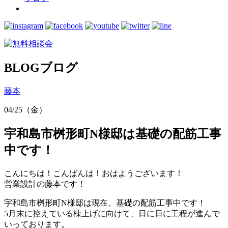
BLOG
ブログ
藤本
04/25（金）
宇和島市桝形町N様邸は基礎の配筋工事
中です！
こんにちは！こんばんは！おはようございます！
営業設計の藤本です！
宇和島市桝形町N様邸は現在、基礎の配筋工事中です！
5月末に控えている棟上げに向けて、日に日に工程が進んで
いっております。