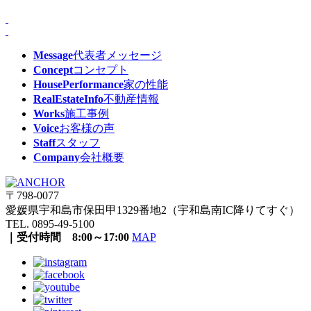
Message
代表者メッセージ
Concept
コンセプト
HousePerformance
家の性能
RealEstateInfo
不動産情報
Works
施工事例
Voice
お客様の声
Staff
スタッフ
Company
会社概要
〒798-0077
愛媛県宇和島市保田甲1329番地2（宇和島南IC降りてすぐ）
TEL. 0895-49-5100
｜受付時間 8:00～17:00
MAP