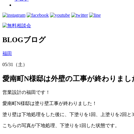
BLOG
ブログ
福田
05/31（土）
愛南町N様邸は外壁の工事が終わりまし
営業設計の福田です！
愛南町N様邸は塗り壁工事が終わりました！
塗り壁は下地処理をした後に、下塗りを1回、上塗りを2回と
こちらの写真が下地処理、下塗りを1回した状態です。