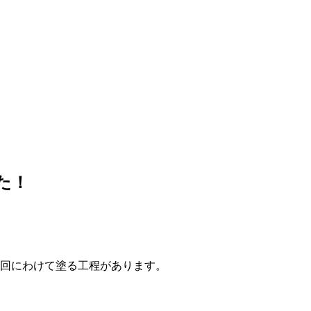
た！
3回にわけて塗る工程があります。