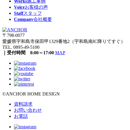
Works
施工事例
Voice
お客様の声
Staff
スタッフ
Company
会社概要
〒798-0077
愛媛県宇和島市保田甲1329番地2（宇和島南IC降りてすぐ）
TEL. 0895-49-5100
｜受付時間 8:00～17:00
MAP
©ANCHOR HOME DESIGN
資料請求
お問い合わせ
お電話