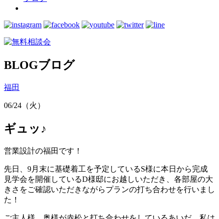
BLOG
ブログ
福田
06/24（火）
ギュッ♪
営業設計の福田です！
先日、9月末に基礎着工を予定しているS様に本日から完成
見学会を開催しているD様邸にお越しいただき、各部屋の大
きさをご確認いただきながらプランの打ち合わせを行いまし
た！
ご主人様、奥様が赤松と打ち合わせをしているあいだ、私は