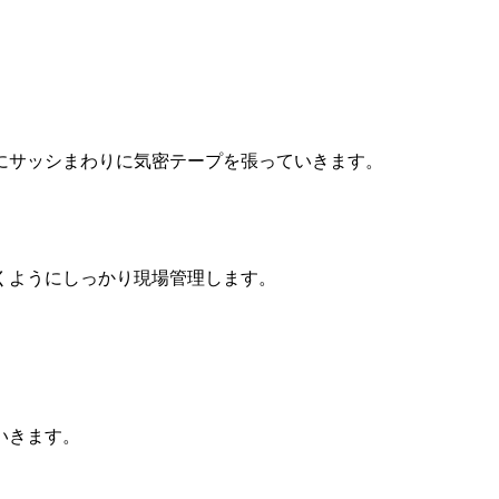
にサッシまわりに気密テープを張っていきます。
くようにしっかり現場管理します。
いきます。