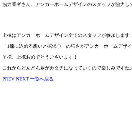
協力業者さん、アンカーホームデザインのスタッフが協力し
上棟はアンカーホームデザイン全てのスタッフが参加します
「1棟に込める想いと探求心」の強さがアンカーホームデザ
Ｙ様、上棟おめでとうございます！
これからどんどん夢がカタチになっていくので楽しみですね♪
PREV
NEXT
一覧へ戻る