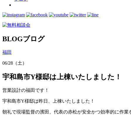
BLOG
ブログ
福田
06/28（土）
宇和島市Y様邸は上棟いたしました！
営業設計の福田です！
宇和島市Y様邸は昨日、上棟いたしました！
朝礼で現場監督の濱田、代表の赤松が安全かつ効率的に作業