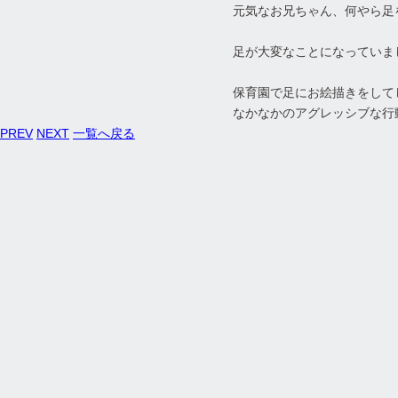
元気なお兄ちゃん、何やら足
足が大変なことになっていまし
保育園で足にお絵描きをして
なかなかのアグレッシブな行
PREV
NEXT
一覧へ戻る