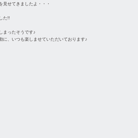
を見せてきましたよ・・・
た!!
しまったそうです♪
動に、いつも楽しませていただいております♪