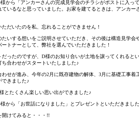
D様から「アンカーさんの完成見学会のチラシがポストに入っ
れているなと思っていました。お家を建てるときは、アンカー
いただいたのを私、忘れることができません！
のたいする想いをご説明させていただき、その後は構造見学会
パートナーとして、弊社を選んでいただきました！
トだったのですが、D様のお知り合いが土地を譲ってくれると
打ち合わせがスタートいたしました♪
合わせが進み、今年の2月に既存建物の解体、3月に基礎工事着
ができました♪
様とたくさん楽しい思い出ができました♪
D様から「お世話になりました」とプレゼントといただきました
開けてみると・・・!!