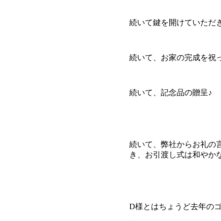
続いて鍵を開けていただき
続いて、お家の完成を祝っ
続いて、記念品の贈呈♪
続いて、弊社からお礼の
き、お引渡し式は和やか
D様とはちょうど去年の