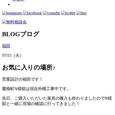
BLOG
ブログ
福田
07/15（火）
お気に入りの場所♪
営業設計の福田です！
愛南町N様邸は現在外構工事中です。
先日、ご購入いただいた家具の搬入も終わりましたのでN様
邸と一緒に現場の確認に行ってきました！