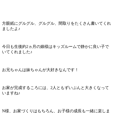
方眼紙にグルグル、グルグル、間取りをたくさん書いてくれ
ましたよ♪
今日も生後約2ヵ月の娘様はキッズルームで静かに良い子で
いてくれました♪
お兄ちゃんは妹ちゃんが大好きなんです！
お家が完成するころには、2人ともずいぶんと大きくなって
いますね♪
N様、お家づくりはもちろん、お子様の成長も一緒に楽しま