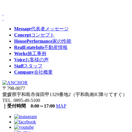
Message
代表者メッセージ
Concept
コンセプト
HousePerformance
家の性能
RealEstateInfo
不動産情報
Works
施工事例
Voice
お客様の声
Staff
スタッフ
Company
会社概要
〒798-0077
愛媛県宇和島市保田甲1329番地2（宇和島南IC降りてすぐ）
TEL. 0895-49-5100
｜受付時間 8:00～17:00
MAP