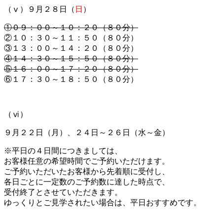
（ⅴ）９月２８日（
日
）
①０９：００～１０：２０（８０分）
②１０：３０～１１：５０（８０分）
③１３：００～１４：２０（８０分）
④１４：３０～１５：５０（８０分）
⑤１６：００～１７：２０（８０分）
⑥１７：３０～１８：５０（８０分）
（ⅵ）
９月２２日（月）、２４日～２６日（水～金）
※平日の４日間につきましては、
お客様任意の希望時間でご予約いただけます。
ご予約いただいたお客様から先着順に受付し、
各日ごとに一定数のご予約数に達した時点で、
受付終了とさせていただきます。
ゆっくりとご見学されたい場合は、平日おすすめです。