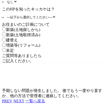
このHPを知ったキッカケは？
お住まいのご計画について
新築(土地探しから)
新築(土地取得済み)
建替え
増築等(リフォーム)
未定
ご質問等ありましたら
ご記入ください。
予期しない問題が発生しました。 後でもう一度やり直す
か、他の方法で管理者に連絡してください。
PREV
NEXT
一覧へ戻る