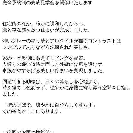
完全予約制の完成見学会を開催いたします
住宅街のなか、静かに調和しながらも、
凛と存在感を放つ住まいが完成しました。
薄いグレーの塗り壁と黒いタイルが描くコントラストは
シンプルでありながら洗練された美しさ。
家の一番奥側にあえてリビングを配置。
人通りの多い道路に面した外壁には窓を設けず、
家族がやすらげる美しい佇まいを実現しました。
回遊できる動線は、日々の暮らしを心地よく。
時を経ても色あせず、穏やかに家族に寄り添う空間を目指し
ました。
「街のそばで、穏やかに自分らしく暮らす」
その答えがここにあります。
＜今回のお家の性能値＞