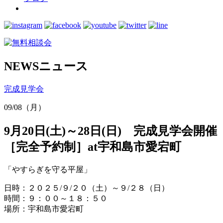
NEWS
ニュース
完成見学会
09/08（月）
9月20日(土)～28日(日) 完成見学会開催
［完全予約制］at宇和島市愛宕町
「やすらぎを守る平屋」
日時：２０２５/９/２０（土）～９/２８（日）
時間：９：００～１８：５０
場所：宇和島市愛宕町