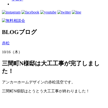
BLOG
ブログ
赤松
10/16（木）
三間町N様邸は大工工事が完了しまし
た！
アンカーホームデザインの赤松流空です。
三間町N様邸はとうとう大工工事が終わりました！