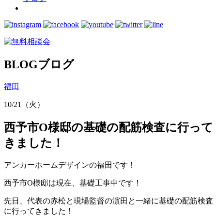
BLOG
ブログ
福田
10/21（火）
西予市O様邸の基礎の配筋検査に行って
きました！
アンカーホームデザインの福田です！
西予市O様邸は現在、基礎工事中です！
先日、代表の赤松と現場監督の濵田と一緒に基礎の配筋検査
に行ってきました！