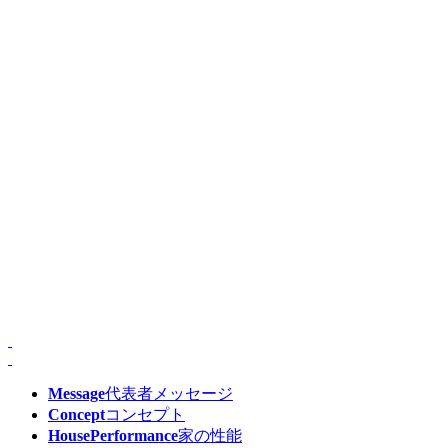
Message
代表者メッセージ
Concept
コンセプト
HousePerformance
家の性能