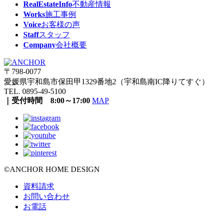
RealEstateInfo
不動産情報
Works
施工事例
Voice
お客様の声
Staff
スタッフ
Company
会社概要
〒798-0077
愛媛県宇和島市保田甲1329番地2（宇和島南IC降りてすぐ）
TEL. 0895-49-5100
｜受付時間 8:00～17:00
MAP
©ANCHOR HOME DESIGN
資料請求
お問い合わせ
お電話