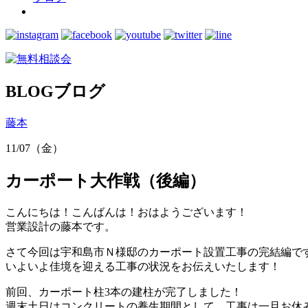
BLOG
ブログ
藤本
11/07（金）
カーポート大作戦（後編）
こんにちは！こんばんは！おはようございます！
営業設計の藤本です。
さて今回は宇和島市Ｎ様邸のカーポート設置工事の完結編で
いよいよ佳境を迎える工事の状況をお伝えいたします！
前回、カーポート柱3本の建柱が完了しました！
週末土日はコンクリートの養生期間として、工事は一旦お休