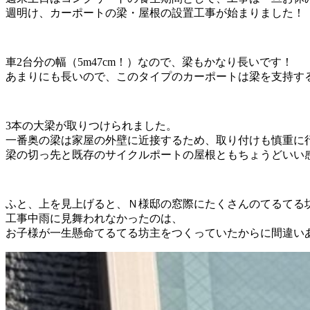
週明け、カーポートの梁・屋根の設置工事が始まりました！
車2台分の幅（5m47cm！）なので、梁もかなり長いです！
あまりにも長いので、このタイプのカーポートは梁を支持す
3本の大梁が取りつけられました。
一番奥の梁は家屋の外壁に近接するため、取り付けも慎重に
梁の切っ先と既存のサイクルポートの屋根ともちょうどいい
ふと、上を見上げると、Ｎ様邸の窓際にたくさんのてるてる
工事中雨に見舞われなかったのは、
お子様が一生懸命てるてる坊主をつくっていたからに間違い