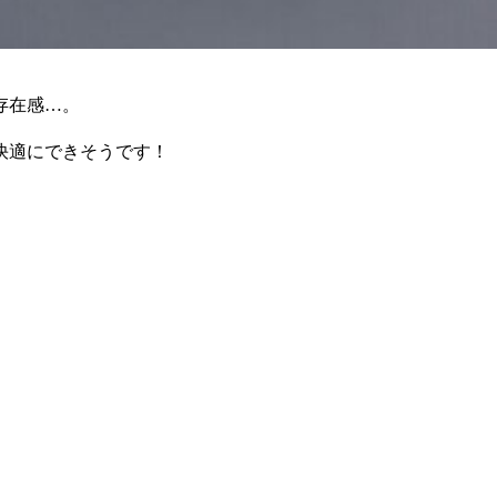
存在感…。
快適にできそうです！