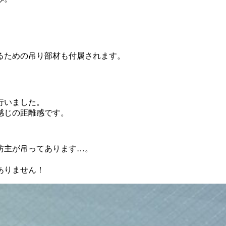
るための吊り部材も付属されます。
行いました。
感じの距離感です。
坊主が吊ってあります…。
ありません！