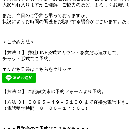
大変恐れ入りますがご理解・ご協力のほど、よろしくお願い
また、当日のご予約も承っておりますが、
状況によりお時間の調整をお願いする場合がございます。あ
＜ご予約方法＞
【方法 １】 弊社LINE公式アカウントを友だち追加して、
チャット形式でご予約。
▼友だち登録はこちらをクリック
【方法 ２】 本記事文末の予約フォームより予約。
【方法 ３】 ０８９５－４９－５１００ まで直接お電話下さ
（電話受付時間：８：００～１７：００）
▼▼▼見学会のご予約はこちらから▼▼▼