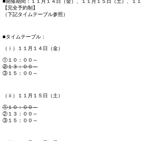
■開催期間：１１月１４日（金）、１１月１５日（土）、１
【完全予約制】
（下記タイムテーブル参照）
■タイムテーブル：
（ⅰ）１１月１４日（金）
①１０：００～
②１３：００～
③１５：００～
（ⅱ）１１月１５日（土）
①１０：００～
②１３：００～
③１５：００～