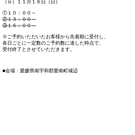
（ⅲ）１１月１６日（日）
①１０：００～
②１３：００～
③１５：００～
※ご予約いただいたお客様から先着順に受付し、
各日ごとに一定数のご予約数に達した時点で、
受付終了とさせていただきます。
■会場：愛媛県南宇和郡愛南町城辺