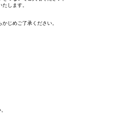
いたします。
らかじめご了承ください。
い。