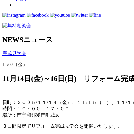
NEWS
ニュース
完成見学会
11/07（金）
11月14日(金)～16日(日) リフォー
日時：２０２５/１１/１４（金）、１１/１５（土）、１１/１
時間：１０：００～１７：００
場所：南宇和郡愛南町城辺
３日間限定でリフォーム完成見学会を開催いたします。