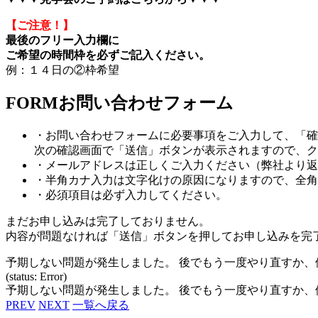
【ご注意！】
最後のフリー入力欄に
ご希望の時間枠を必ずご記入ください。
例：１４日の②枠希望
FORM
お問い合わせフォーム
・お問い合わせフォームに必要事項をご入力して、「確
次の確認画面で「送信」ボタンが表示されますので、ク
・メールアドレスは正しくご入力ください（弊社より返
・半角カナ入力は文字化けの原因になりますので、全角
・
必須
項目は必ず入力してください。
まだお申し込みは完了しておりません。
内容が問題なければ「送信」ボタンを押してお申し込みを完
予期しない問題が発生しました。 後でもう一度やり直すか
(status: Error)
予期しない問題が発生しました。 後でもう一度やり直すか
PREV
NEXT
一覧へ戻る