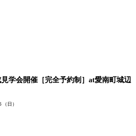
ム完成見学会開催［完全予約制］at愛南町城辺
６（日）