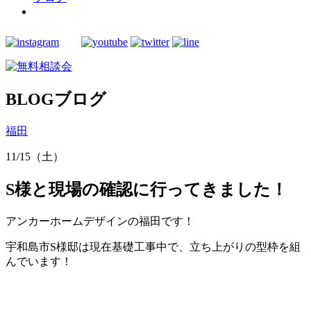
BLOG
ブログ
福田
11/15（土）
S様と現場の確認に行ってきました！
アンカーホームデザインの福田です！
宇和島市S様邸は現在基礎工事中で、立ち上がりの型枠を組
んでいます！