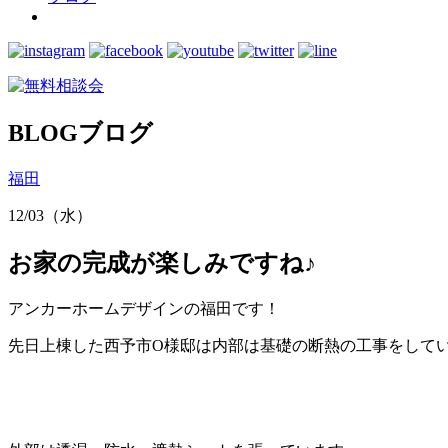
BLOG
ブログ
福田
12/03（水）
お家の完成が楽しみですね♪
アンカーホームデザインの福田です！
先日上棟した西予市O様邸は内部は基礎の断熱の工事をして