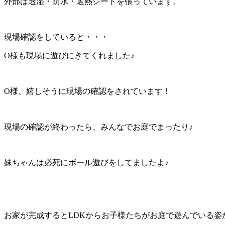
外部は透湿・防水・遮熱シートを張っています。
現場確認をしていると・・・
O様も現場に遊びにきてくれました♪
O様、嬉しそうに現場の確認をされています！
現場の確認が終わったら、みんなでお庭でまったり♪
妹ちゃんは必死にボール遊びをしてましたよ♪
お家が完成するとLDKからお子様たちがお庭で遊んでいる姿