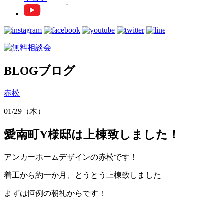
BLOG
ブログ
赤松
01/29（木）
愛南町Y様邸は上棟致しました！
アンカーホームデザインの赤松です！
着工から約一か月、とうとう上棟致しました！
まずは恒例の朝礼からです！