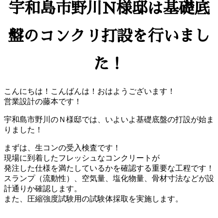
宇和島市野川N様邸は基礎底
盤のコンクリ打設を行いまし
た！
こんにちは！こんばんは！おはようございます！
営業設計の藤本です！
宇和島市野川のＮ様邸では、いよいよ基礎底盤の打設が始ま
りました！
まずは、生コンの受入検査です！
現場に到着したフレッシュなコンクリートが
発注した仕様を満たしているかを確認する重要な工程です！
スランプ（流動性）、空気量、塩化物量、骨材寸法などが設
計通りか確認します。
また、圧縮強度試験用の試験体採取を実施します。