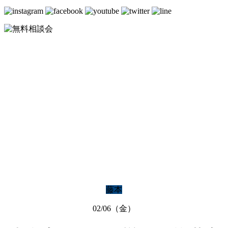
BLOG
ブログ
藤本
02/06（金）