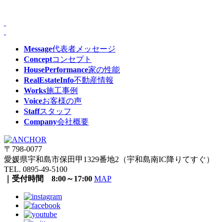
Message
代表者メッセージ
Concept
コンセプト
HousePerformance
家の性能
RealEstateInfo
不動産情報
Works
施工事例
Voice
お客様の声
Staff
スタッフ
Company
会社概要
〒798-0077
愛媛県宇和島市保田甲1329番地2（宇和島南IC降りてすぐ）
TEL. 0895-49-5100
｜受付時間 8:00～17:00
MAP