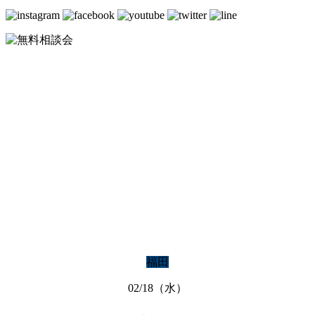
BLOG
ブログ
福田
02/18（水）