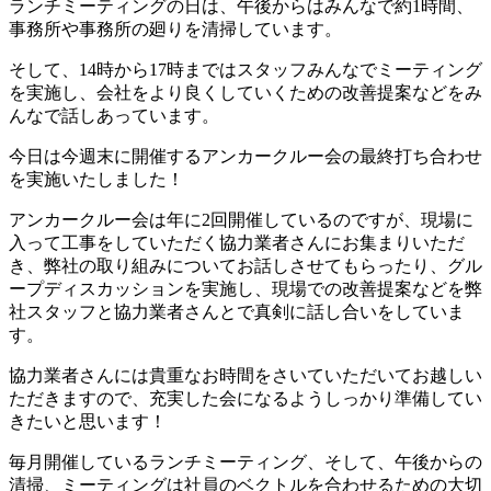
ランチミーティングの日は、午後からはみんなで約1時間、
事務所や事務所の廻りを清掃しています。
そして、14時から17時まではスタッフみんなでミーティング
を実施し、会社をより良くしていくための改善提案などをみ
んなで話しあっています。
今日は今週末に開催するアンカークルー会の最終打ち合わせ
を実施いたしました！
アンカークルー会は年に2回開催しているのですが、現場に
入って工事をしていただく協力業者さんにお集まりいただ
き、弊社の取り組みについてお話しさせてもらったり、グル
ープディスカッションを実施し、現場での改善提案などを弊
社スタッフと協力業者さんとで真剣に話し合いをしていま
す。
協力業者さんには貴重なお時間をさいていただいてお越しい
ただきますので、充実した会になるようしっかり準備してい
きたいと思います！
毎月開催しているランチミーティング、そして、午後からの
清掃、ミーティングは社員のベクトルを合わせるための大切