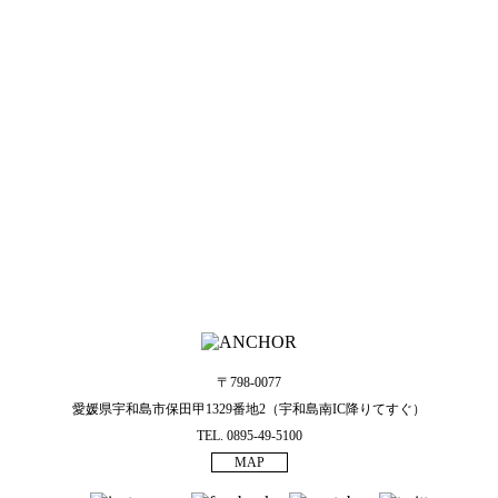
〒798-0077
愛媛県宇和島市保田甲1329番地2（宇和島南IC降りてすぐ）
TEL. 0895-49-5100
MAP