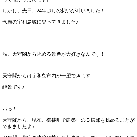
しかし、先日、24年越しの想いが叶いました！
念願の宇和島城に登ってきました♪
私、天守閣から眺める景色が大好きなんです！
天守閣からは宇和島市内が一望できます！
絶景です♪
おっ！
天守閣から、現在、御徒町で建築中のＳ様邸を眺めることが
できましたよ♪