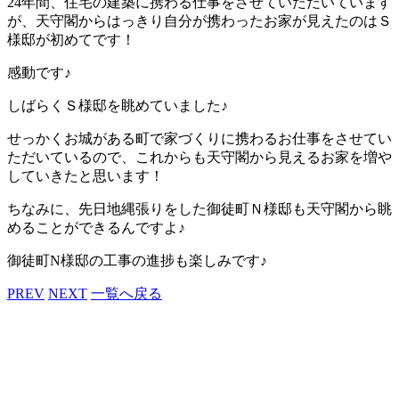
24年間、住宅の建築に携わる仕事をさせていただいています
が、天守閣からはっきり自分が携わったお家が見えたのはＳ
様邸が初めてです！
感動です♪
しばらくＳ様邸を眺めていました♪
せっかくお城がある町で家づくりに携わるお仕事をさせてい
ただいているので、これからも天守閣から見えるお家を増や
していきたと思います！
ちなみに、先日地縄張りをした御徒町Ｎ様邸も天守閣から眺
めることができるんですよ♪
御徒町N様邸の工事の進捗も楽しみです♪
PREV
NEXT
一覧へ戻る