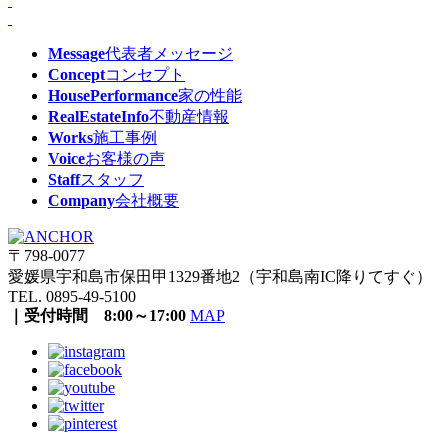
Message
代表者メッセージ
Concept
コンセプト
HousePerformance
家の性能
RealEstateInfo
不動産情報
Works
施工事例
Voice
お客様の声
Staff
スタッフ
Company
会社概要
〒798-0077
愛媛県宇和島市保田甲1329番地2（宇和島南IC降りてすぐ）
TEL. 0895-49-5100
｜受付時間 8:00～17:00
MAP