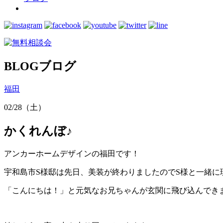
BLOG
ブログ
福田
02/28（土）
かくれんぼ♪
アンカーホームデザインの福田です！
宇和島市S様邸は先日、美装が終わりましたのでS様と一緒に
「こんにちは！」と元気なお兄ちゃんが玄関に飛び込んでき