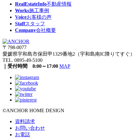
RealEstateInfo
不動産情報
Works
施工事例
Voice
お客様の声
Staff
スタッフ
Company
会社概要
〒798-0077
愛媛県宇和島市保田甲1329番地2（宇和島南IC降りてすぐ）
TEL. 0895-49-5100
｜受付時間 8:00～17:00
MAP
©ANCHOR HOME DESIGN
資料請求
お問い合わせ
お電話