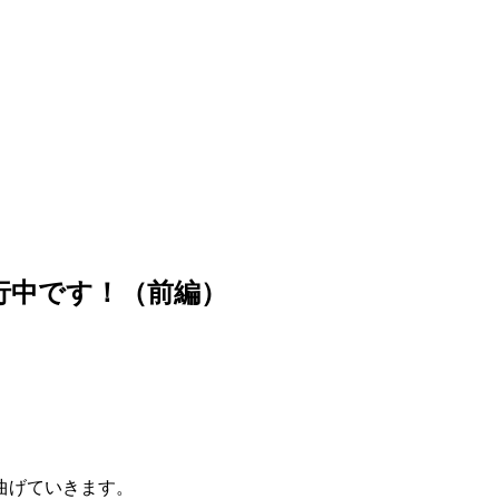
行中です！（前編）
曲げていきます。