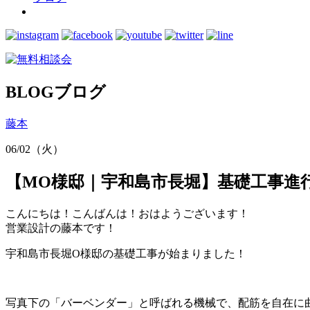
BLOG
ブログ
藤本
06/02（火）
【MO様邸｜宇和島市長堀】基礎工事進
こんにちは！こんばんは！おはようございます！
営業設計の藤本です！
宇和島市長堀O様邸の基礎工事が始まりました！
写真下の「バーベンダー」と呼ばれる機械で、配筋を自在に