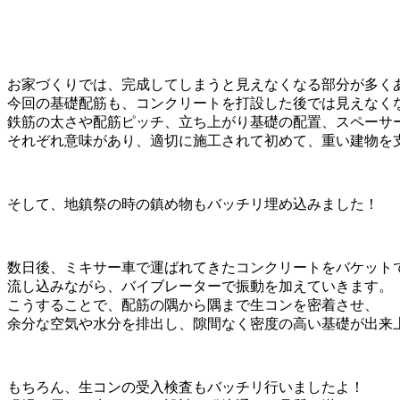
お家づくりでは、完成してしまうと見えなくなる部分が多く
今回の基礎配筋も、コンクリートを打設した後では見えなく
鉄筋の太さや配筋ピッチ、立ち上がり基礎の配置、スペーサ
それぞれ意味があり、適切に施工されて初めて、重い建物を
そして、地鎮祭の時の鎮め物もバッチリ埋め込みました！
数日後、ミキサー車で運ばれてきたコンクリートをバケット
流し込みながら、バイブレーターで振動を加えていきます。
こうすることで、配筋の隅から隅まで生コンを密着させ、
余分な空気や水分を排出し、隙間なく密度の高い基礎が出来
もちろん、生コンの受入検査もバッチリ行いましたよ！