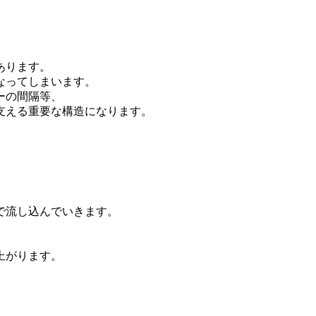
あります。
なってしまいます。
ーの間隔等、
支える重要な構造になります。
で流し込んでいきます。
上がります。