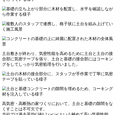
土台敷きが終わり、気密性能を高めるために土台と土台の接
合部に気密テープを張り、土台と基礎の接合部にはコーキン
グをしてしっかり気密処理を行いました。
高気密・高断熱の家づくりにおいて、土台と基礎の隙間をな
くすことは不可欠です。
当社では過去平均C値0.2 c㎡/㎡という極めて高い気密性能