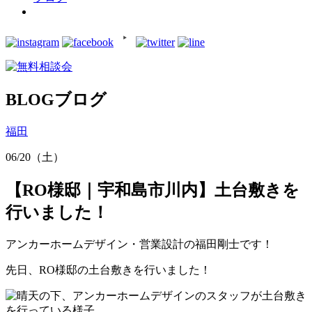
BLOG
ブログ
福田
06/20（土）
【RO様邸｜宇和島市川内】土台敷きを
行いました！
アンカーホームデザイン・営業設計の福田剛士です！
先日、RO様邸の土台敷きを行いました！