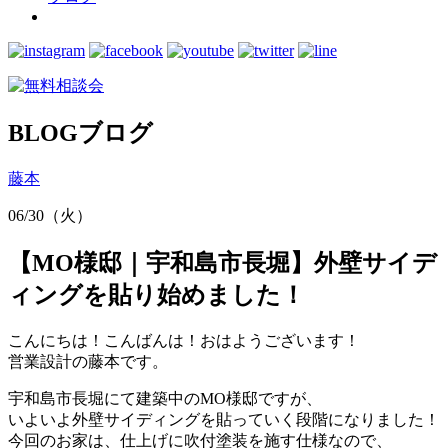
BLOG
ブログ
藤本
06/30（火）
【MO様邸｜宇和島市長堀】外壁サイデ
ィングを貼り始めました！
こんにちは！こんばんは！おはようございます！
営業設計の藤本です。
宇和島市長堀にて建築中のMO様邸ですが、
いよいよ外壁サイディングを貼っていく段階になりました！
今回のお家は、仕上げに吹付塗装を施す仕様なので、