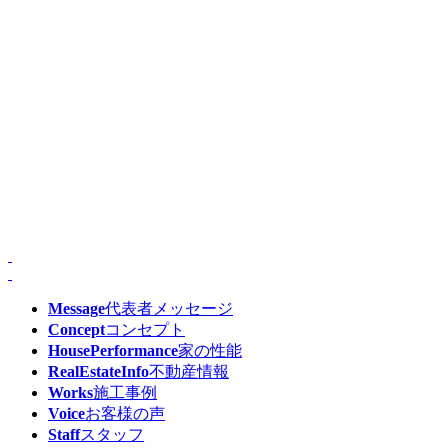
Message
代表者メッセージ
Concept
コンセプト
HousePerformance
家の性能
RealEstateInfo
不動産情報
Works
施工事例
Voice
お客様の声
Staff
スタッフ