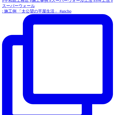
: 施工例 「太公望の平屋生活」 #ancho