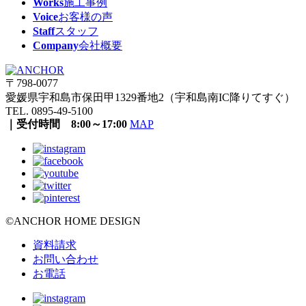
Works
施工事例
Voice
お客様の声
Staff
スタッフ
Company
会社概要
〒798-0077
愛媛県宇和島市保田甲1329番地2（宇和島南IC降りてすぐ）
TEL. 0895-49-5100
｜受付時間 8:00～17:00
MAP
©ANCHOR HOME DESIGN
資料請求
お問い合わせ
お電話