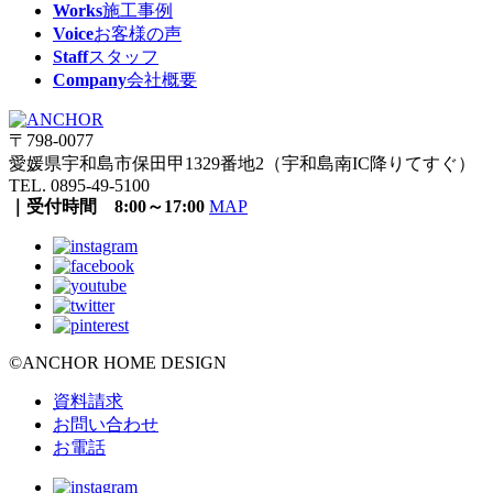
Works
施工事例
Voice
お客様の声
Staff
スタッフ
Company
会社概要
〒798-0077
愛媛県宇和島市保田甲1329番地2（宇和島南IC降りてすぐ）
TEL. 0895-49-5100
｜受付時間 8:00～17:00
MAP
©ANCHOR HOME DESIGN
資料請求
お問い合わせ
お電話