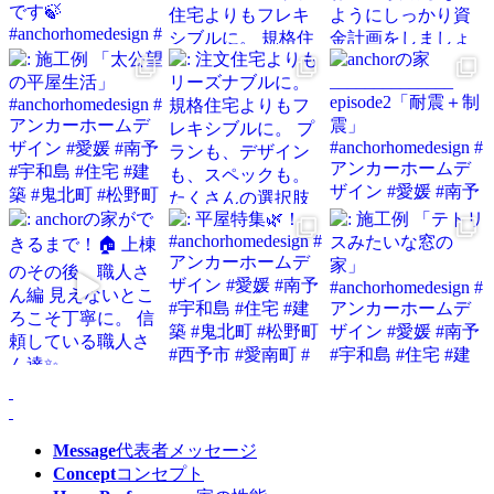
Message
代表者メッセージ
Concept
コンセプト