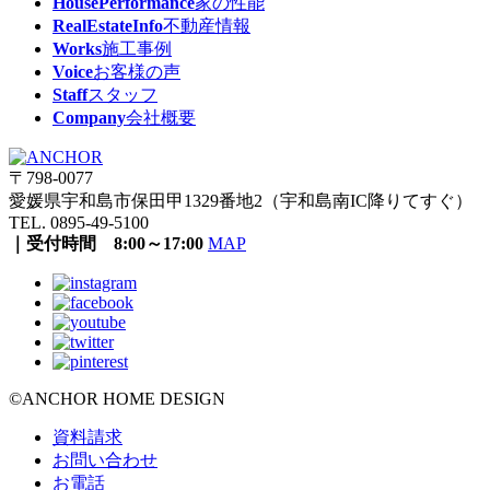
HousePerformance
家の性能
RealEstateInfo
不動産情報
Works
施工事例
Voice
お客様の声
Staff
スタッフ
Company
会社概要
〒798-0077
愛媛県宇和島市保田甲1329番地2（宇和島南IC降りてすぐ）
TEL. 0895-49-5100
｜受付時間 8:00～17:00
MAP
©ANCHOR HOME DESIGN
資料請求
お問い合わせ
お電話