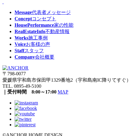
Message
代表者メッセージ
Concept
コンセプト
HousePerformance
家の性能
RealEstateInfo
不動産情報
Works
施工事例
Voice
お客様の声
Staff
スタッフ
Company
会社概要
〒798-0077
愛媛県宇和島市保田甲1329番地2（宇和島南IC降りてすぐ）
TEL. 0895-49-5100
｜受付時間 8:00～17:00
MAP
©ANCHOR HOME DESIGN