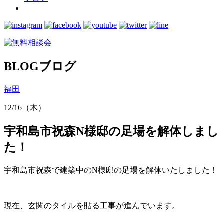
BLOG
ブログ
福田
12/16（木）
宇和島市祝森N様邸の足場を解体しまし
た！
宇和島市祝森で建築中のN様邸の足場を解体いたしました！
現在、玄関のタイルを貼る工事が進んでいます。