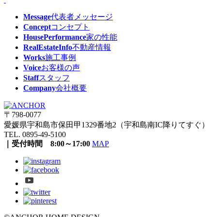
Message
代表者メッセージ
Concept
コンセプト
HousePerformance
家の性能
RealEstateInfo
不動産情報
Works
施工事例
Voice
お客様の声
Staff
スタッフ
Company
会社概要
〒798-0077
愛媛県宇和島市保田甲1329番地2（宇和島南IC降りてすぐ）
TEL. 0895-49-5100
｜受付時間 8:00～17:00
MAP