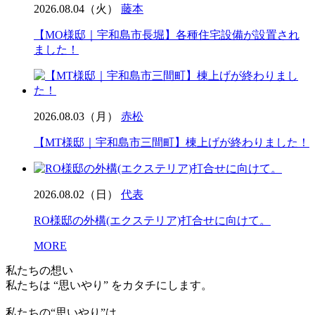
2026.08.04（火）
藤本
【MO様邸｜宇和島市長堀】各種住宅設備が設置され
ました！
2026.08.03（月）
赤松
【MT様邸｜宇和島市三間町】棟上げが終わりました！
2026.08.02（日）
代表
RO様邸の外構(エクステリア)打合せに向けて。
MORE
私たちの想い
私たちは “思いやり” をカタチにします。
私たちの“思いやり”は、