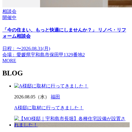
相談会
開催中
「今の住まい、もっと快適にしませんか？」 リノベ・リフ
ォーム相談会
日程 :
〜2026.08.31(月)
会場 :
愛媛県宇和島市保田甲1329番地2
MORE
BLOG
2026.08.05（水）
福田
A様邸に取材に行ってきました！