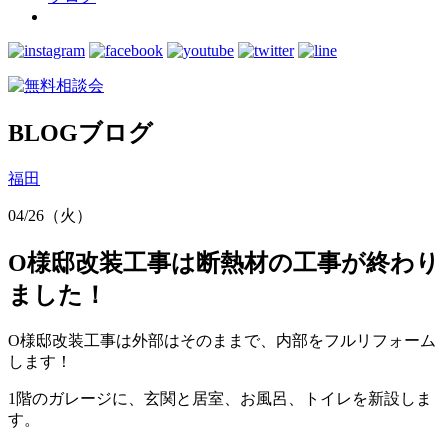
BLOG
ブログ
福田
04/26（火）
O様邸改装工事は断熱材の工事が終わり
ました！
O様邸改装工事は外部はそのままで、内部をフルリフォーム
します！
1階のガレージに、玄関と居室、お風呂、トイレを新設しま
す。