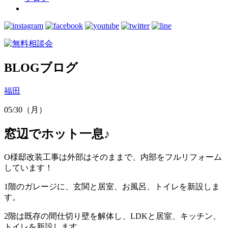
BLOG
ブログ
福田
05/30（月）
窓辺でホット一息♪
O様邸改装工事は外部はそのままで、内部をフルリフォーム
しています！
1階のガレージに、玄関と居室、お風呂、トイレを新設しま
す。
2階は既存の間仕切り壁を解体し、LDKと居室、キッチン、
トイレを新設します。