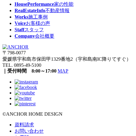
HousePerformance
家の性能
RealEstateInfo
不動産情報
Works
施工事例
Voice
お客様の声
Staff
スタッフ
Company
会社概要
〒798-0077
愛媛県宇和島市保田甲1329番地2（宇和島南IC降りてすぐ）
TEL. 0895-49-5100
｜受付時間 8:00～17:00
MAP
©ANCHOR HOME DESIGN
資料請求
お問い合わせ