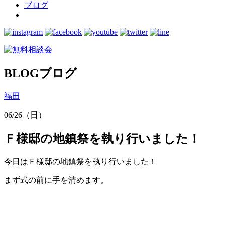
ブログ
BLOG
ブログ
福田
06/26（日）
Ｆ様邸の地鎮祭を執り行いました！
今日はＦ様邸の地鎮祭を執り行いました！
まず式の前に手を清めます。