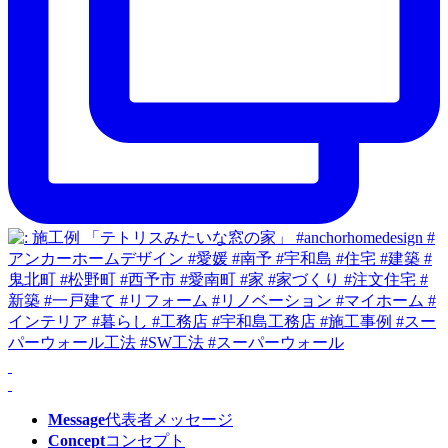
Message
代表者メッセージ
Concept
コンセプト