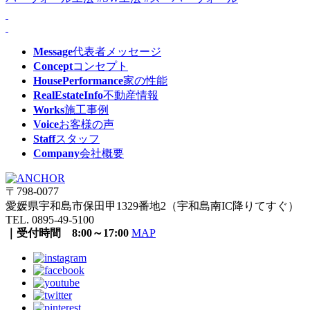
Message
代表者メッセージ
Concept
コンセプト
HousePerformance
家の性能
RealEstateInfo
不動産情報
Works
施工事例
Voice
お客様の声
Staff
スタッフ
Company
会社概要
〒798-0077
愛媛県宇和島市保田甲1329番地2（宇和島南IC降りてすぐ）
TEL. 0895-49-5100
｜受付時間 8:00～17:00
MAP