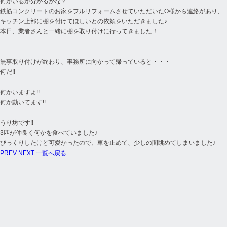
何がいるか分かるかな？
鉄筋コンクリートのお家をフルリフォームさせていただいたO様から連絡があり、
キッチン上部に棚を付けてほしいとの依頼をいただきました♪
本日、業者さんと一緒に棚を取り付けに行ってきました！
無事取り付けが終わり、事務所に向かって帰っていると・・・
何だ!!
何かいますよ!!
何か動いてます!!
うり坊です!!
3匹が仲良く何かを食べていました♪
びっくりしたけど可愛かったので、車を止めて、少しの間眺めてしまいました♪
PREV
NEXT
一覧へ戻る