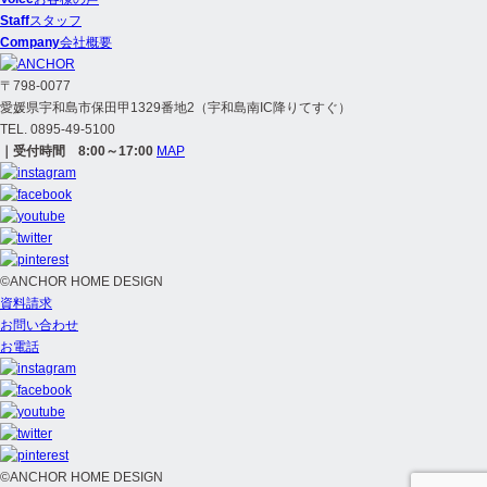
Staff
スタッフ
Company
会社概要
〒798-0077
愛媛県宇和島市保田甲1329番地2（宇和島南IC降りてすぐ）
TEL. 0895-49-5100
｜受付時間 8:00～17:00
MAP
©ANCHOR HOME DESIGN
資料請求
お問い合わせ
お電話
©ANCHOR HOME DESIGN