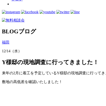
BLOG
ブログ
福田
12/14（水）
Y様邸の現地調査に行ってきました！
来年の2月に着工を予定しているY様邸の現地調査に行ってき
敷地の高低差を確認いたしました！