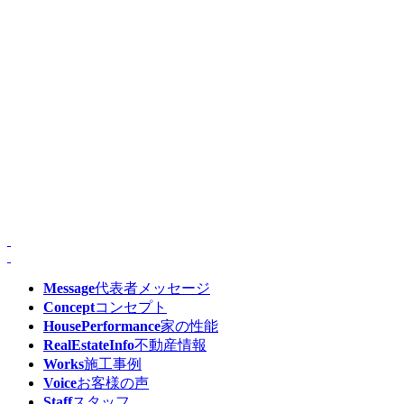
Message
代表者メッセージ
Concept
コンセプト
HousePerformance
家の性能
RealEstateInfo
不動産情報
Works
施工事例
Voice
お客様の声
Staff
スタッフ