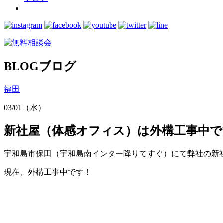
BLOG
ブログ
福田
03/01（水）
新社屋（体感オフィス）は外構工事中で
宇和島市保田（宇和島南インター降りてすぐ）にて弊社の新
現在、外構工事中です！