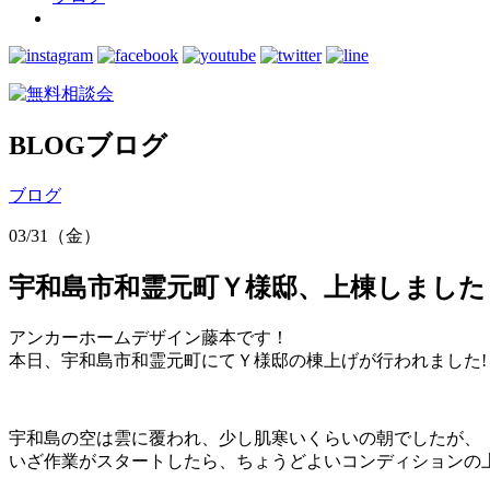
BLOG
ブログ
ブログ
03/31（金）
宇和島市和霊元町Ｙ様邸、上棟しました
アンカーホームデザイン藤本です！
本日、宇和島市和霊元町にてＹ様邸の棟上げが行われました!
宇和島の空は雲に覆われ、少し肌寒いくらいの朝でしたが、
いざ作業がスタートしたら、ちょうどよいコンディションの