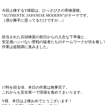
今回上棟するY様邸は、ひっさびさの寄棟屋根。
“AUTHENTIC JAPANESE MODERN”がテーマです。
（僕が勝手に思ってるだけですが…）
担当された兵頭棟梁の前日からの入念な下準備と、
安定感ハンパない歴戦の猛者たちのチームワークが功を奏し
作業は超順調に進みました。
17時を回る頃、本日の作業は無事完了。
これからも安全第一で現場を進めてまいります。
Y様、本日は上棟おめでとうございます！