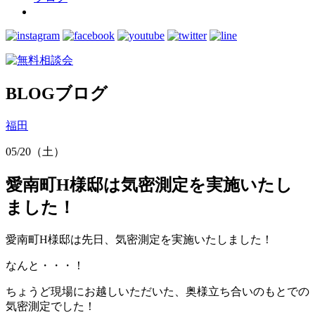
BLOG
ブログ
福田
05/20（土）
愛南町H様邸は気密測定を実施いたし
ました！
愛南町H様邸は先日、気密測定を実施いたしました！
なんと・・・！
ちょうど現場にお越しいただいた、奥様立ち合いのもとでの
気密測定でした！