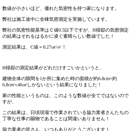
数値が小さいほど、優れた気密性を持つ家になります。
弊社は施工途中に全棟気密測定を実施しています。
弊社の気密性能基準はＣ値0.5以下ですが、H様邸の気密測定
の結果はそれをはるかに凌ぐ素晴らしい数値でした！
測定結果は、C値＝0.27㎠/㎡！
H様邸の測定結果がどれだけすごいかというと、
建物全体の隙間を1か所に集めた時の面積が約6.8cm×約
6.8cm≒46㎠しかないという結果になりました！
家の性能というものは、このような数値が全てではないので
すが、
この結果は、日頃現場で作業されている協力業者さんたちの
丁寧な仕事の賜物であることは間違いありません！
協力業者の皆さん、いつもありがとうございます！