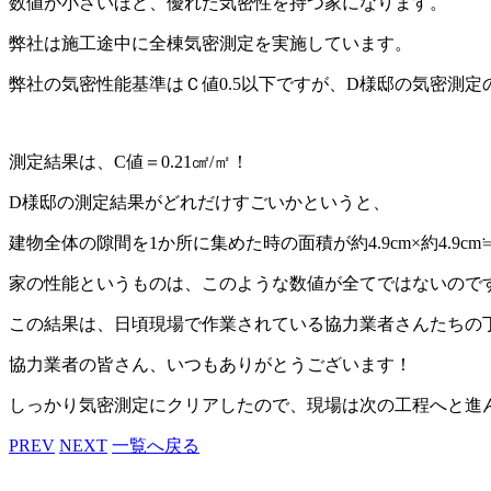
数値が小さいほど、優れた気密性を持つ家になります。
弊社は施工途中に全棟気密測定を実施しています。
弊社の気密性能基準はＣ値0.5以下ですが、D様邸の気密測
測定結果は、C値＝0.21㎠/㎡！
D様邸の測定結果がどれだけすごいかというと、
建物全体の隙間を1か所に集めた時の面積が約4.9cm×約4.9
家の性能というものは、このような数値が全てではないので
この結果は、日頃現場で作業されている協力業者さんたちの
協力業者の皆さん、いつもありがとうございます！
しっかり気密測定にクリアしたので、現場は次の工程へと進
PREV
NEXT
一覧へ戻る