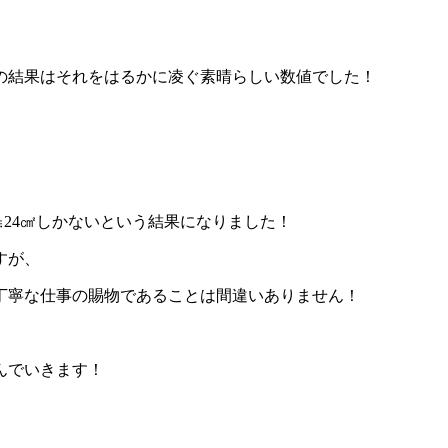
定の結果はそれをはるかに凌ぐ素晴らしい数値でした！
cm≒24㎠しかないという結果になりました！
すが、
丁寧な仕事の賜物であることは間違いありません！
んでいきます！