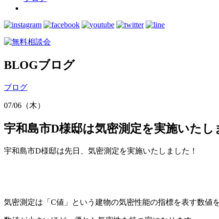
BLOG
ブログ
ブログ
07/06（木）
宇和島市D様邸は気密測定を実施いたし
宇和島市D様邸は先日、気密測定を実施いたしました！
気密測定は「C値」という建物の気密性能の指標を表す数値