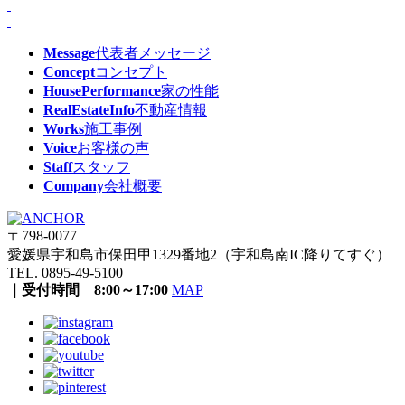
Message
代表者メッセージ
Concept
コンセプト
HousePerformance
家の性能
RealEstateInfo
不動産情報
Works
施工事例
Voice
お客様の声
Staff
スタッフ
Company
会社概要
〒798-0077
愛媛県宇和島市保田甲1329番地2（宇和島南IC降りてすぐ）
TEL. 0895-49-5100
｜受付時間 8:00～17:00
MAP