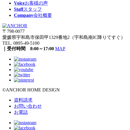
Voice
お客様の声
Staff
スタッフ
Company
会社概要
〒798-0077
愛媛県宇和島市保田甲1329番地2（宇和島南IC降りてすぐ）
TEL. 0895-49-5100
｜受付時間 8:00～17:00
MAP
©ANCHOR HOME DESIGN
資料請求
お問い合わせ
お電話