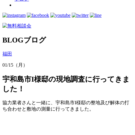
BLOG
ブログ
福田
01/15（月）
宇和島市I様邸の現地調査に行ってきま
した！
協力業者さんと一緒に、宇和島市I様邸の整地及び解体の打
ち合わせと敷地の測量に行ってきました。