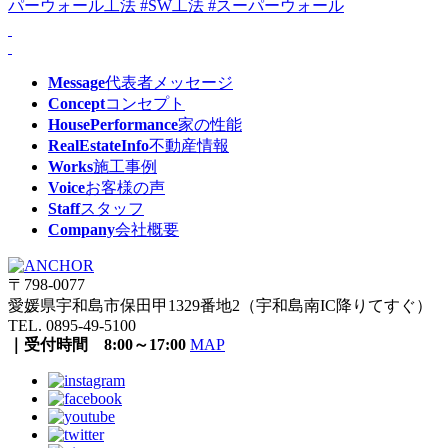
Message
代表者メッセージ
Concept
コンセプト
HousePerformance
家の性能
RealEstateInfo
不動産情報
Works
施工事例
Voice
お客様の声
Staff
スタッフ
Company
会社概要
〒798-0077
愛媛県宇和島市保田甲1329番地2（宇和島南IC降りてすぐ）
TEL. 0895-49-5100
｜受付時間 8:00～17:00
MAP