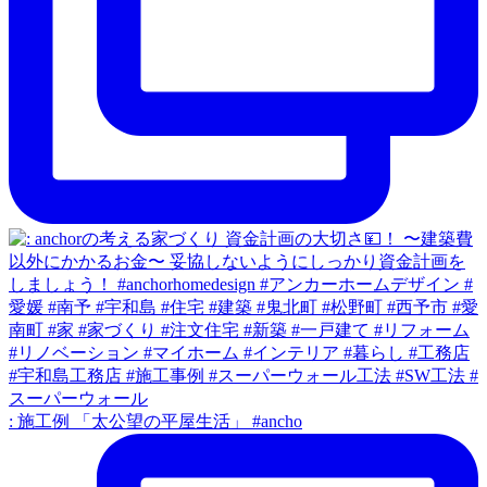
: 施工例 「太公望の平屋生活」 #ancho