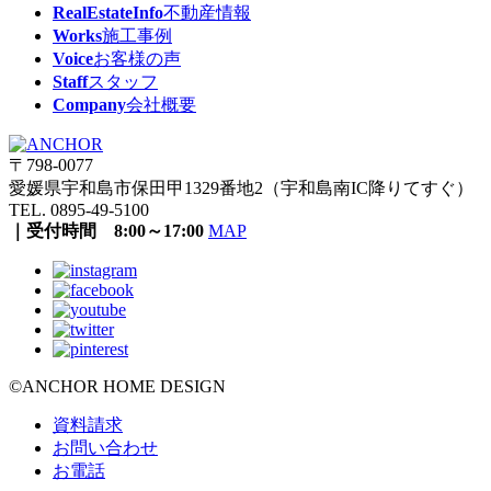
RealEstateInfo
不動産情報
Works
施工事例
Voice
お客様の声
Staff
スタッフ
Company
会社概要
〒798-0077
愛媛県宇和島市保田甲1329番地2（宇和島南IC降りてすぐ）
TEL. 0895-49-5100
｜受付時間 8:00～17:00
MAP
©ANCHOR HOME DESIGN
資料請求
お問い合わせ
お電話