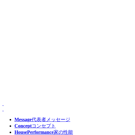
Message
代表者メッセージ
Concept
コンセプト
HousePerformance
家の性能