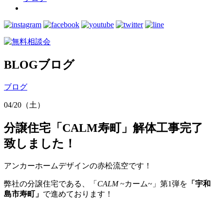
BLOG
ブログ
ブログ
04/20（土）
分譲住宅「CALM寿町」解体工事完了
致しました！
アンカーホームデザインの赤松流空です！
弊社の分譲住宅である、「
CALM
~カーム~」第1弾を
「宇和
島市寿町」
で進めております！