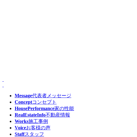
Message
代表者メッセージ
Concept
コンセプト
HousePerformance
家の性能
RealEstateInfo
不動産情報
Works
施工事例
Voice
お客様の声
Staff
スタッフ